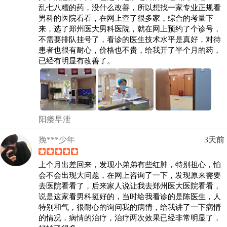
乱七八糟的药，没什么改善，所以想找一家专业正规看
男科的医院看看，在网上查了很多家，综合的考量下
来，选了郑州医大男科医院，就在网上预约了个诊号，
不需要排队挂号了，看诊的医生技术水平是真好，对待
患者也很有耐心，价格也不贵，给我开了半个月的药，
已经有明显有改善了。
阳痿早泄
挽***少年
3天前
上个月出差回来，发现小弟弟有些红肿，特别担心，怕
会不会出现大问题，在网上咨询了一下，发现原来需要
去医院看看了，后来家人说让我去郑州医大医院看看，
说是这家看男科挺好的，当时给我看诊的是陈医生，人
特别和气，很耐心的询问我的病情，给我讲了一下病情
的情况，病情的治疗，治疗两次效果已经非常明显了，