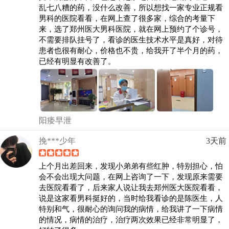
乱七八糟的药，没什么改善，所以想找一家专业正规看
男科的医院看看，在网上查了很多家，综合的考量下
来，选了郑州医大男科医院，就在网上预约了个诊号，
不需要排队挂号了，看诊的医生技术水平是真好，对待
患者也很有耐心，价格也不贵，给我开了半个月的药，
已经有明显有改善了。
阳痿早泄
挽***少年
3天前
上个月出差回来，发现小弟弟有些红肿，特别担心，怕
会不会出现大问题，在网上咨询了一下，发现原来需要
去医院看看了，后来家人说让我去郑州医大医院看看，
说是这家看男科挺好的，当时给我看诊的是陈医生，人
特别和气，很耐心的询问我的病情，给我讲了一下病情
的情况，病情的治疗，治疗两次效果已经非常明显了，