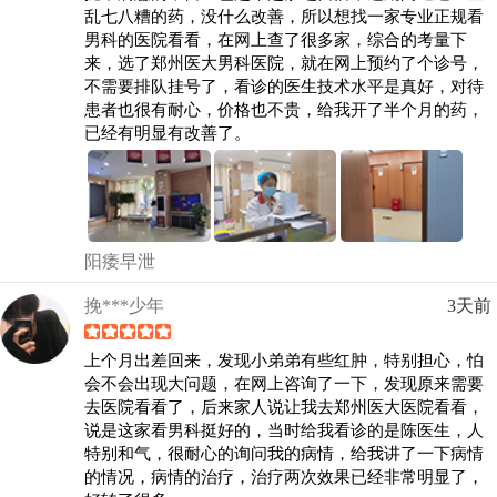
乱七八糟的药，没什么改善，所以想找一家专业正规看
男科的医院看看，在网上查了很多家，综合的考量下
来，选了郑州医大男科医院，就在网上预约了个诊号，
不需要排队挂号了，看诊的医生技术水平是真好，对待
患者也很有耐心，价格也不贵，给我开了半个月的药，
已经有明显有改善了。
阳痿早泄
挽***少年
3天前
上个月出差回来，发现小弟弟有些红肿，特别担心，怕
会不会出现大问题，在网上咨询了一下，发现原来需要
去医院看看了，后来家人说让我去郑州医大医院看看，
说是这家看男科挺好的，当时给我看诊的是陈医生，人
特别和气，很耐心的询问我的病情，给我讲了一下病情
的情况，病情的治疗，治疗两次效果已经非常明显了，