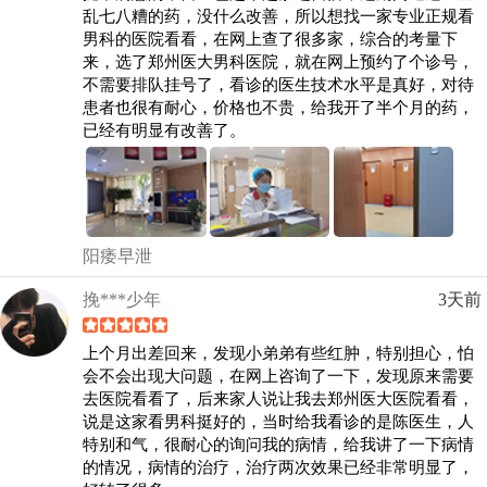
乱七八糟的药，没什么改善，所以想找一家专业正规看
男科的医院看看，在网上查了很多家，综合的考量下
来，选了郑州医大男科医院，就在网上预约了个诊号，
不需要排队挂号了，看诊的医生技术水平是真好，对待
患者也很有耐心，价格也不贵，给我开了半个月的药，
已经有明显有改善了。
阳痿早泄
挽***少年
3天前
上个月出差回来，发现小弟弟有些红肿，特别担心，怕
会不会出现大问题，在网上咨询了一下，发现原来需要
去医院看看了，后来家人说让我去郑州医大医院看看，
说是这家看男科挺好的，当时给我看诊的是陈医生，人
特别和气，很耐心的询问我的病情，给我讲了一下病情
的情况，病情的治疗，治疗两次效果已经非常明显了，