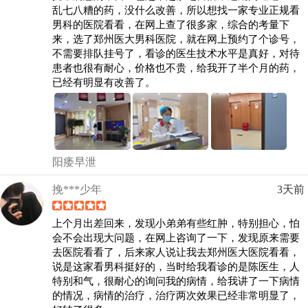
乱七八糟的药，没什么改善，所以想找一家专业正规看
男科的医院看看，在网上查了很多家，综合的考量下
来，选了郑州医大男科医院，就在网上预约了个诊号，
不需要排队挂号了，看诊的医生技术水平是真好，对待
患者也很有耐心，价格也不贵，给我开了半个月的药，
已经有明显有改善了。
阳痿早泄
挽***少年
3天前
上个月出差回来，发现小弟弟有些红肿，特别担心，怕
会不会出现大问题，在网上咨询了一下，发现原来需要
去医院看看了，后来家人说让我去郑州医大医院看看，
说是这家看男科挺好的，当时给我看诊的是陈医生，人
特别和气，很耐心的询问我的病情，给我讲了一下病情
的情况，病情的治疗，治疗两次效果已经非常明显了，