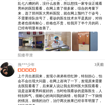
乱七八糟的药，没什么改善，所以想找一家专业正规看
男科的医院看看，在网上查了很多家，综合的考量下
来，选了郑州医大男科医院，就在网上预约了个诊号，
不需要排队挂号了，看诊的医生技术水平是真好，对待
患者也很有耐心，价格也不贵，给我开了半个月的药，
已经有明显有改善了。
阳痿早泄
挽***少年
3天前
上个月出差回来，发现小弟弟有些红肿，特别担心，怕
会不会出现大问题，在网上咨询了一下，发现原来需要
去医院看看了，后来家人说让我去郑州医大医院看看，
说是这家看男科挺好的，当时给我看诊的是陈医生，人
特别和气，很耐心的询问我的病情，给我讲了一下病情
的情况，病情的治疗，治疗两次效果已经非常明显了，