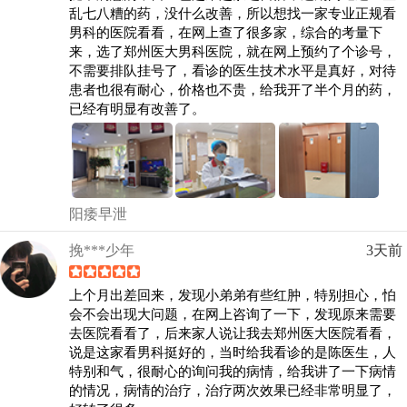
乱七八糟的药，没什么改善，所以想找一家专业正规看
男科的医院看看，在网上查了很多家，综合的考量下
来，选了郑州医大男科医院，就在网上预约了个诊号，
不需要排队挂号了，看诊的医生技术水平是真好，对待
患者也很有耐心，价格也不贵，给我开了半个月的药，
已经有明显有改善了。
阳痿早泄
挽***少年
3天前
上个月出差回来，发现小弟弟有些红肿，特别担心，怕
会不会出现大问题，在网上咨询了一下，发现原来需要
去医院看看了，后来家人说让我去郑州医大医院看看，
说是这家看男科挺好的，当时给我看诊的是陈医生，人
特别和气，很耐心的询问我的病情，给我讲了一下病情
的情况，病情的治疗，治疗两次效果已经非常明显了，