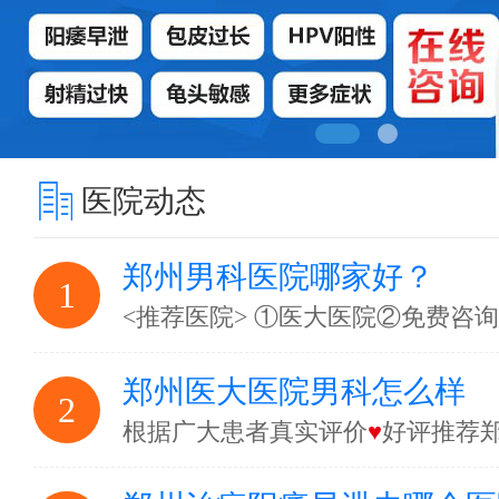
医院动态
郑州男科医院哪家好？
1
<推荐医院> ①医大医院②免费咨
郑州医大医院男科怎么样
2
根据广大患者真实评价
♥
好评推荐