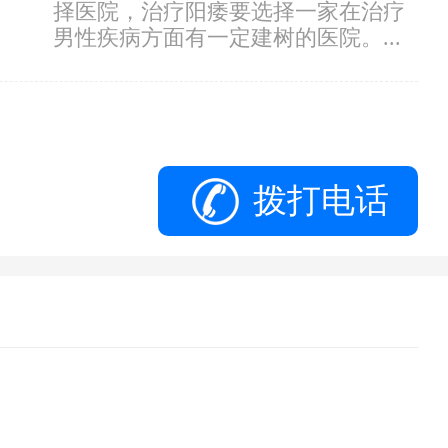
择医院，治疗阳痿要选择一家在治疗
男性疾病方面有一定建树的医院。...
拨打电话