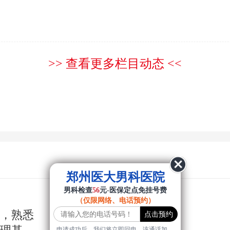
>> 查看更多栏目动态 <<
郑州医大男科医院
男科检查
56
元-医保定点免挂号费
（仅限网络、电话预约）
年，熟悉
申请成功后，我们将立即回电，该通话加