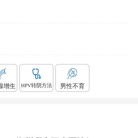
腺增生
HPV转阴方法
男性不育