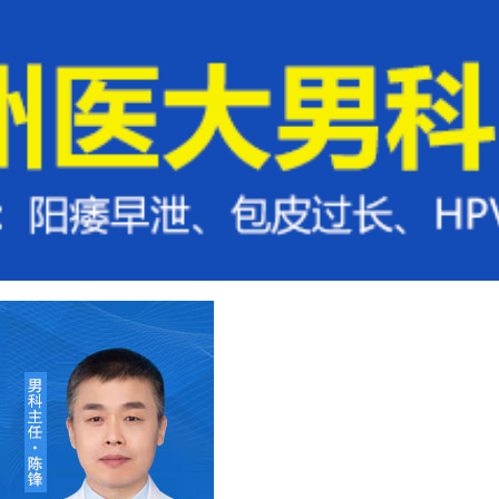
方法
来院路线