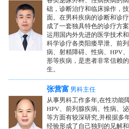
各类泌尿外科、性病疾病的病
础，诊断治疗和临床操作，技
面。在男科疾病的诊断和诊疗
成了一套独具特色的诊疗方案
运用国内外先进的医学技术和
科学诊疗各类阳痿早泄、前列
病、射精障碍、性病、HPV
形等疾病，是患者非常信赖的
生。
张营富
男科主任
从事男科工作多年,在性功能
HPV、前列腺疾病、性病、
等方面有较深研究,并根据多
经验形成了自己独到的见解和