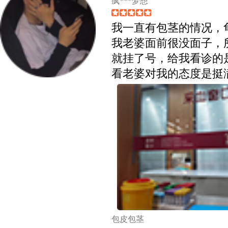
疯***梦想
我一直有包茎的情况，
我老婆面前很没面子，
就挂了号，给我看诊的
看老婆对我的态度是挺
包皮包茎