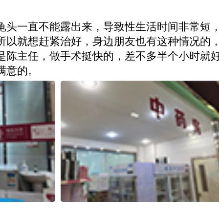
龟头一直不能露出来，导致性生活时间非常短
所以就想赶紧治好，身边朋友也有这种情况的
是陈主任，做手术挺快的，差不多半个小时就
满意的。